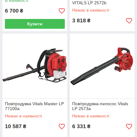
В наявності
VITALS LP 2572b
6 700
Немає в наявності
₴
3 818
₴
Купити
Повітродувка Vitals Master LP
Повітродувка-пилосос Vitals
77100a
LP 2573a
Немає в наявності
Немає в наявності
10 587
6 331
₴
₴