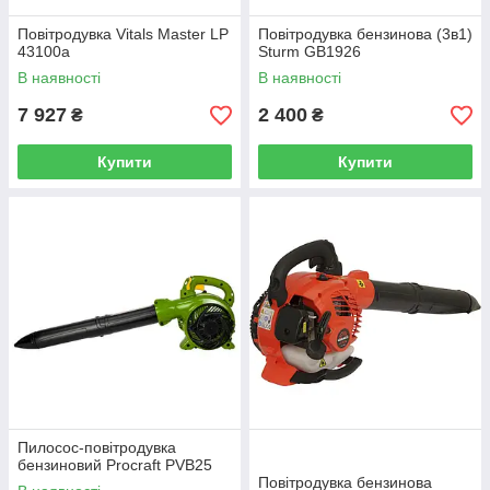
Повітродувка Vitals Master LP
Повітродувка бензинова (3в1)
43100a
Sturm GB1926
В наявності
В наявності
7 927
2 400
₴
₴
Купити
Купити
Пилосос-повітродувка
бензиновий Procraft PVB25
Повітродувка бензинова