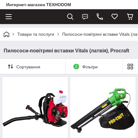
Интернет-магазин ТЕХНОDOM
Товари та послуги
Пилососи-повітряні вставки Vitals (лат
Пилососи-повітряні вставки Vitals (латвія), Procraft
Сортування
0
Фільтри