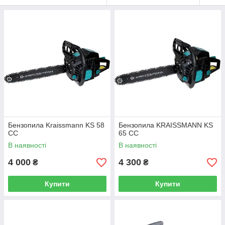
Бензопила Kraissmann KS 58
Бензопила KRAISSMANN KS
СС
65 CC
В наявності
В наявності
4 000
4 300
₴
₴
Купити
Купити