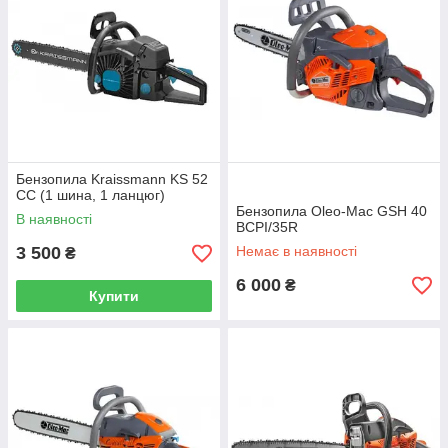
Бензопила Kraissmann KS 52
СС (1 шина, 1 ланцюг)
Бензопила Oleo-Мас GSH 40
В наявності
BCPI/35R
3 500
Немає в наявності
₴
6 000
₴
Купити