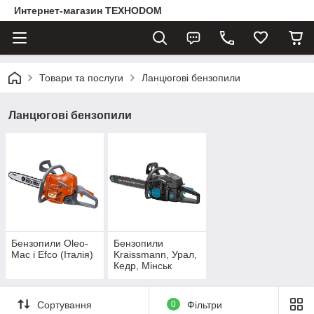
Интернет-магазин ТЕХНОDOM
Товари та послуги
Ланцюгові бензопили
Ланцюгові бензопили
Бензопили Oleo-
Бензопили
Mac і Efco (Італія)
Kraissmann, Урал,
Кедр, Мінськ
Сортування
0
Фільтри