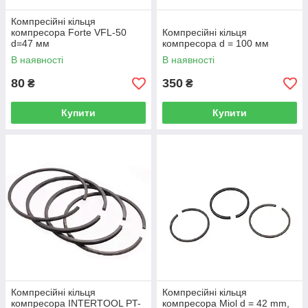
Компресійні кільця
компресора Forte VFL-50
Компресійні кільця
d=47 мм
компресора d = 100 мм
В наявності
В наявності
80
350
₴
₴
Купити
Купити
Компресійні кільця
Компресійні кільця
компресора INTERTOOL PT-
компресора Miol d = 42 mm,