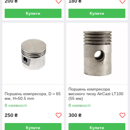
200
180
₴
₴
Купити
Купити
Поршень компресора
Поршень компресора, D = 65
високого тиску AirCast LT100
мм, H=50.5 mm
(55 мм)
В наявності
В наявності
250
300
₴
₴
Купити
Купити