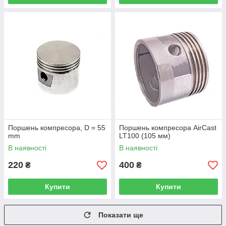
Поршень компресора, D = 55
Поршень компресора AirCast
mm
LT100 (105 мм)
В наявності
В наявності
220
400
₴
₴
Купити
Купити
Показати ще