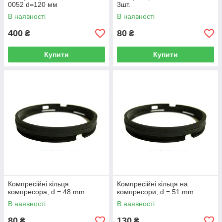
0052 d=120 мм
3шт.
В наявності
В наявності
400
80
₴
₴
Купити
Купити
Компресійні кільця
Компресійні кільця на
компресора, d = 48 mm
компресори, d = 51 mm
В наявності
В наявності
80
130
₴
₴