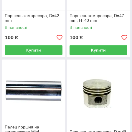
Поршень компресора, D=42
Поршень компресора, D=47
mm
mm, H=40 mm
В наявності
В наявності
100
100
₴
₴
Купити
Купити
Палец поршня на
компрессора Miol,
Поршень компресора, D = 48