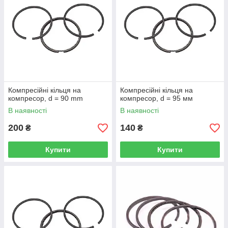
Компресійні кільця на
Компресійні кільця на
компресор, d = 90 mm
компресор, d = 95 мм
В наявності
В наявності
200
140
₴
₴
Купити
Купити