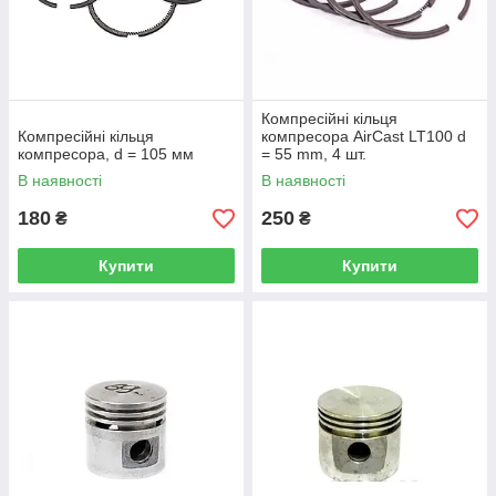
Компресійні кільця
Компресійні кільця
компресора AirCast LT100 d
компресора, d = 105 мм
= 55 mm, 4 шт.
В наявності
В наявності
180
250
₴
₴
Купити
Купити