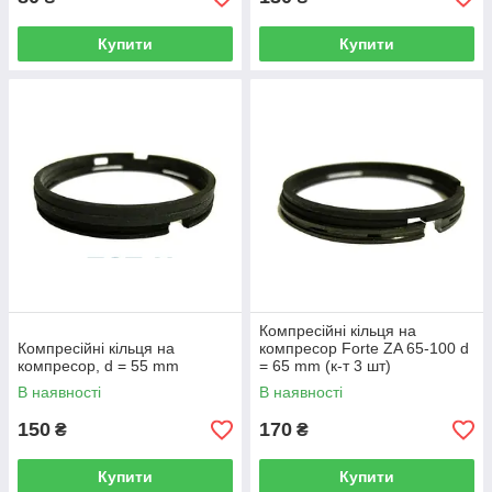
Купити
Купити
Компресійні кільця на
Компресійні кільця на
компресор Forte ZA 65-100 d
компресор, d = 55 mm
= 65 mm (к-т 3 шт)
В наявності
В наявності
150
170
₴
₴
Купити
Купити