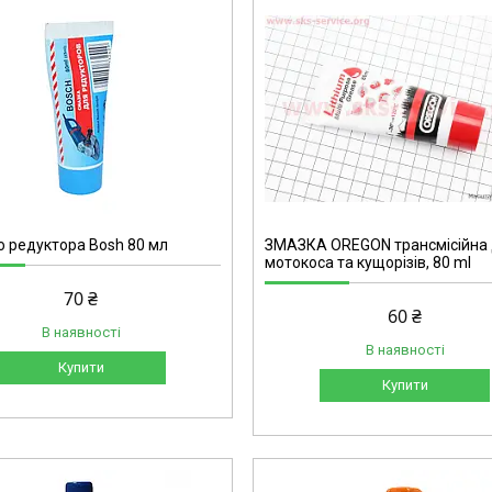
3528
 редуктора Bosh 80 мл
ЗМАЗКА OREGON трансмісійна
мотокоса та кущорізів, 80 ml
70 ₴
60 ₴
В наявності
В наявності
Купити
Купити