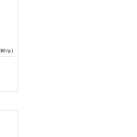
80 гр.)