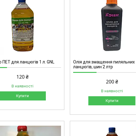
7380
 ПЕТ для ланцюгів 1 л. GNL
Олія для змащення пиляльних
ланцюгів, шин 2 лтр
120 ₴
200 ₴
В наявності
В наявності
Купити
Купити