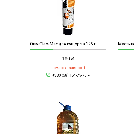
3452
Олія Oleo-Mac для кущоріза 125 г
Мастило
180 ₴
Немає в наявності
+380 (68) 154-75-75