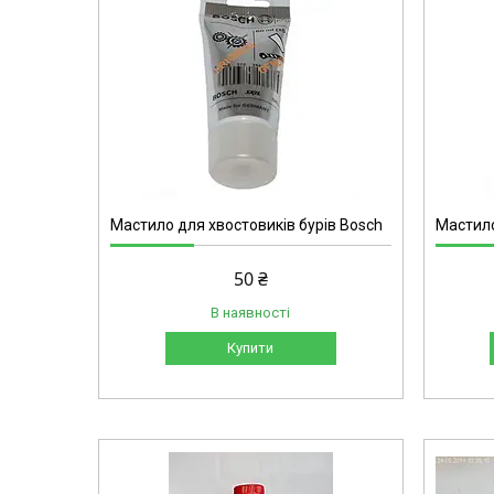
6375
Мастило для хвостовиків бурів Bosch
Мастило
50 ₴
В наявності
Купити