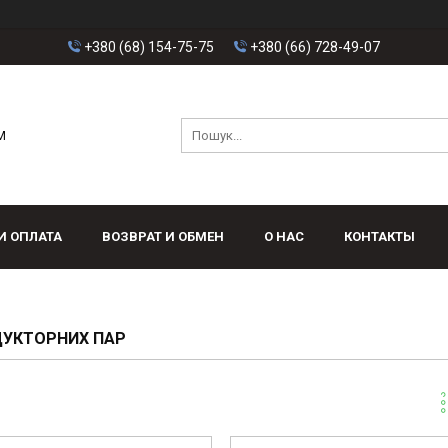
+380 (68) 154-75-75
+380 (66) 728-49-07
M
И ОПЛАТА
ВОЗВРАТ И ОБМЕН
О НАС
КОНТАКТЫ
ДУКТОРНИХ ПАР