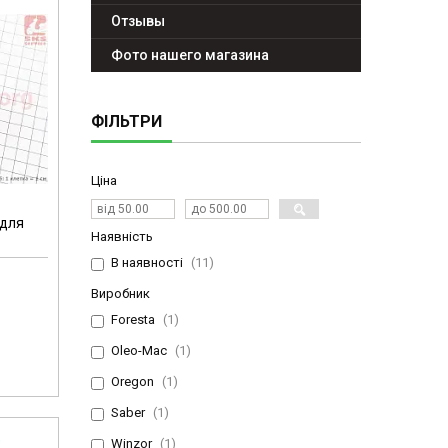
Отзывы
Фото нашего магазина
ФІЛЬТРИ
Ціна
 для
Наявність
В наявності
11
Виробник
Foresta
1
Oleo-Mac
1
Oregon
1
Saber
1
Winzor
1