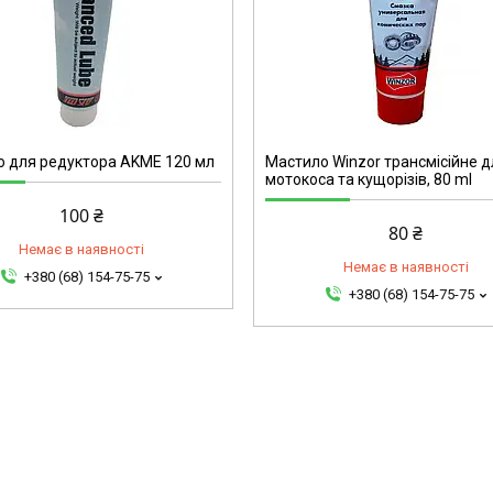
4024
 для редуктора AKME 120 мл
Мастило Winzor трансмісійне 
мотокоса та кущорізів, 80 ml
100 ₴
80 ₴
Немає в наявності
Немає в наявності
+380 (68) 154-75-75
+380 (68) 154-75-75