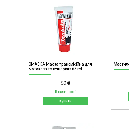
390
ЗМАЗКА Makita трансмісійна для
Мастило
мотокоса та кущорізів 65 ml
50 ₴
В наявності
Купити