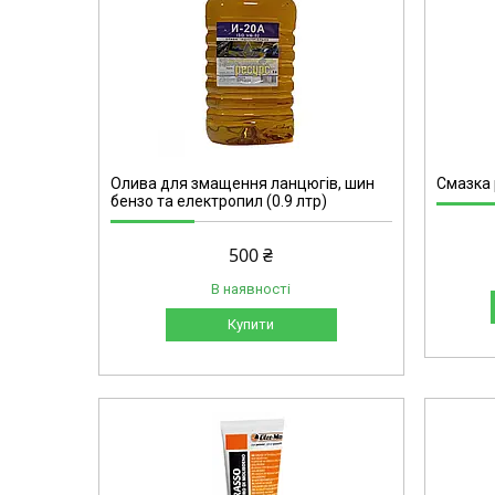
391
Олива для змащення ланцюгів, шин
Смазка 
бензо та електропил (0.9 лтр)
500 ₴
В наявності
Купити