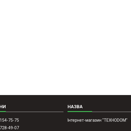
 154-75-75
Інтернет-магазин "ТЕХНОDOM"
 728-49-07