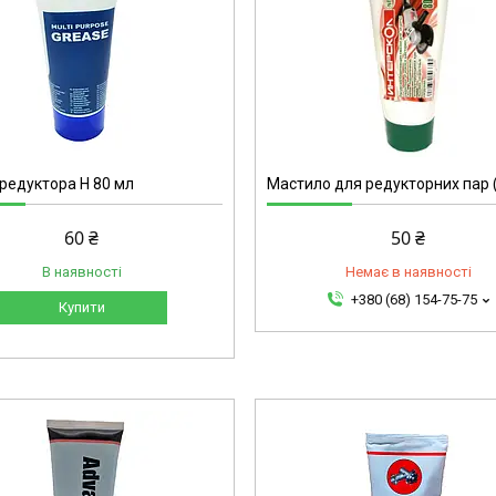
2356
редуктора H 80 мл
Мастило для редукторних пар (
60 ₴
50 ₴
В наявності
Немає в наявності
+380 (68) 154-75-75
Купити