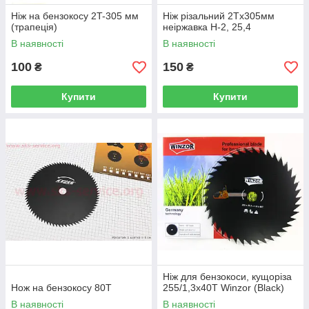
Ніж на бензокосу 2T-305 мм
Ніж різальний 2Тx305мм
(трапеція)
неіржавка H-2, 25,4
В наявності
В наявності
100
150
₴
₴
Купити
Купити
Ніж для бензокоси, кущоріза
Нож на бензокосу 80Т
255/1,3x40T Winzor (Black)
В наявності
В наявності