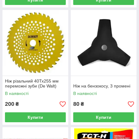
Купити
Купити
Ніж різальний 40Тх255 мм
переможні зуби (De Walt)
Ніж на бензокосу, 3 промені
В наявності
В наявності
200
80
₴
₴
Купити
Купити