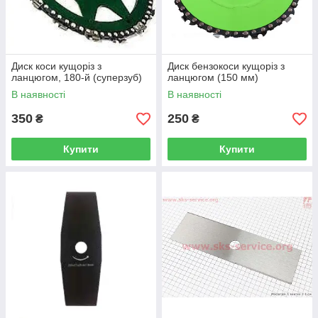
Диск коси кущоріз з
Диск бензокоси кущоріз з
ланцюгом, 180-й (суперзуб)
ланцюгом (150 мм)
В наявності
В наявності
350
250
₴
₴
Купити
Купити