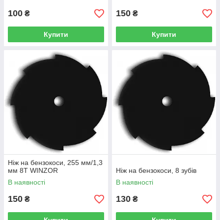
100
150
₴
₴
Купити
Купити
Ніж на бензокоси, 255 мм/1,3
мм 8Т WINZOR
Ніж на бензокоси, 8 зубів
В наявності
В наявності
150
130
₴
₴