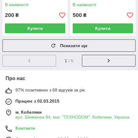
В наявності
В наявності
200
500
₴
₴
Купити
Купити
Показати ще
1
/ 6
Про нас
97% позитивних з 68 відгуків за рік
Працює з 02.03.2015
м. Кобеляки
вул. Шевченка 84, маг. "ТЕХНОDOM", Кобеляки, Україна
Контакти