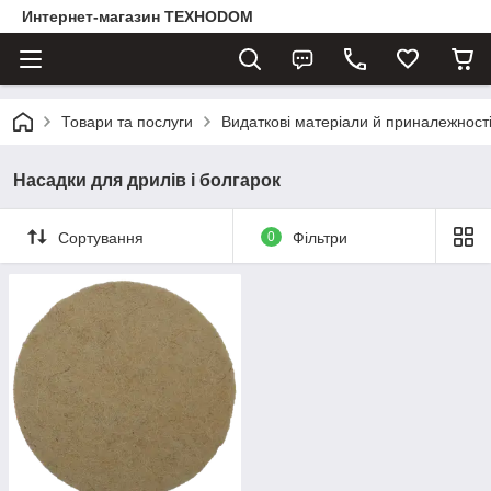
Интернет-магазин ТЕХНОDOM
Товари та послуги
Видаткові матеріали й приналежност
Насадки для дрилів і болгарок
Сортування
0
Фільтри