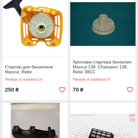
Хроповик стартера бензопил
Стартер для бензопили
Maxcut 138, Champion 138,
Maxcut, Rebir.
Rebir 38CC
Немає в наявності
Немає в наявності
250
70
₴
₴