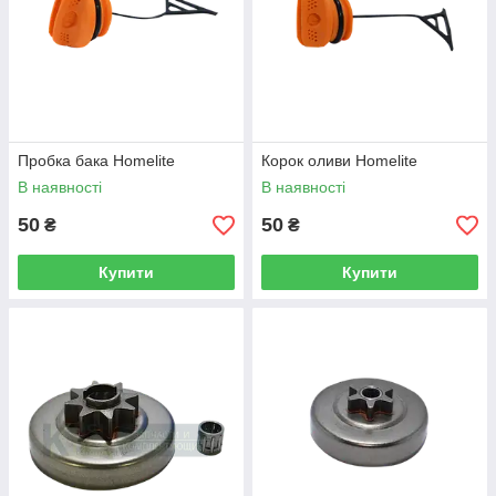
Пробка бака Homelite
Корок оливи Homelite
В наявності
В наявності
50
50
₴
₴
Купити
Купити