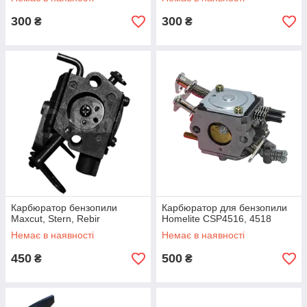
300
300
₴
₴
Карбюратор бензопили
Карбюратор для бензопили
Maxcut, Stern, Rebir
Homelite CSP4516, 4518
Немає в наявності
Немає в наявності
450
500
₴
₴