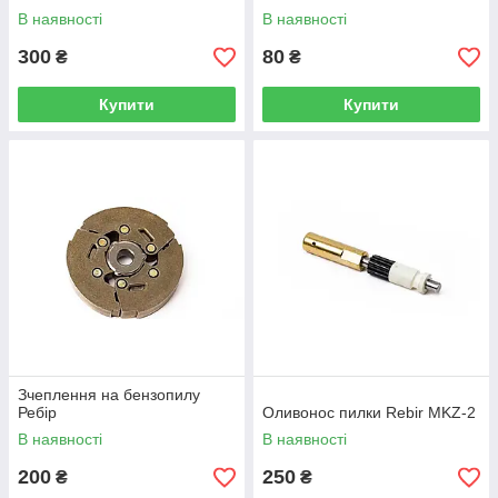
В наявності
В наявності
300
80
₴
₴
Купити
Купити
Зчеплення на бензопилу
Ребір
Оливонос пилки Rebir MKZ-2
В наявності
В наявності
200
250
₴
₴