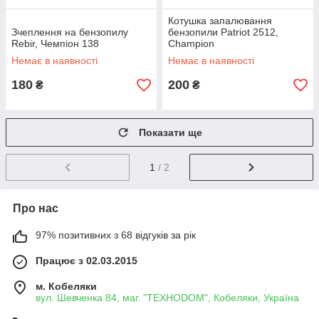
Котушка запалювання
Зчеплення на бензопилу
бензопили Patriot 2512,
Rebir, Чемпіон 138
Champion
Немає в наявності
Немає в наявності
180
200
₴
₴
Показати ще
1
/ 2
Про нас
97% позитивних з 68 відгуків за рік
Працює з 02.03.2015
м. Кобеляки
вул. Шевченка 84, маг. "ТЕХНОDOM", Кобеляки, Україна