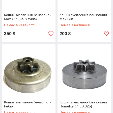
Кошик зчеплення бензопили
Кошик зчеплення бензопили
Max Cut (на 8 зубів)
Max Cut
Немає в наявності
Немає в наявності
350
200
₴
₴
Кошик зчеплення бензопили
Кошик зчеплення бензопили
Ребір
Homelite (7Т, 0.325)
Немає в наявності
Немає в наявності