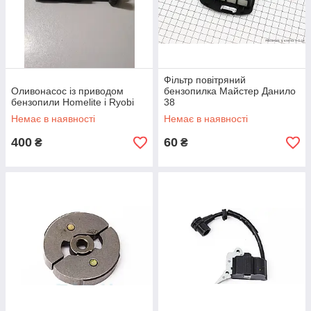
Фільтр повітряний
Оливонасос із приводом
бензопилка Майстер Данило
бензопили Homelite і Ryobi
38
Немає в наявності
Немає в наявності
400
60
₴
₴