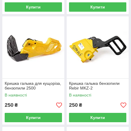
Купити
Купити
Кришка гальма для кущоріза,
Кришка гальма бензопили
бензопили 2500
Rebir MKZ-2
В наявності
В наявності
250
250
₴
₴
Купити
Купити