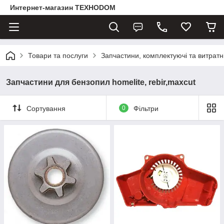
Интернет-магазин ТЕХНОDOM
Товари та послуги
Запчастини, комплектуючі та витратн
Запчастини для бензопил homelite, rebir,maxcut
Сортування
0
Фільтри