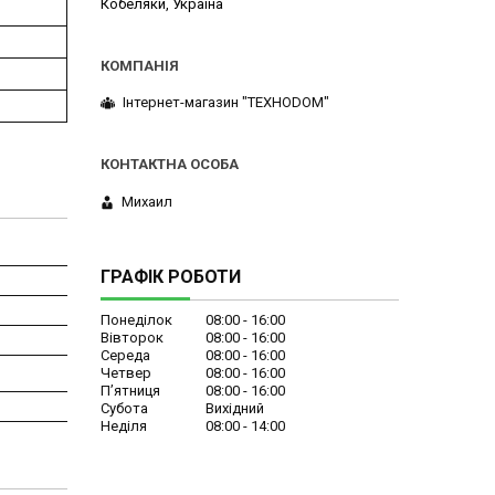
Кобеляки, Україна
Інтернет-магазин "ТЕХНОDOM"
Михаил
ГРАФІК РОБОТИ
Понеділок
08:00
16:00
Вівторок
08:00
16:00
Середа
08:00
16:00
Четвер
08:00
16:00
Пʼятниця
08:00
16:00
Субота
Вихідний
Неділя
08:00
14:00