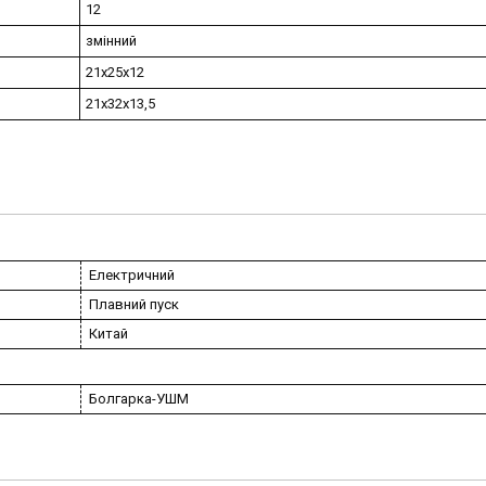
12
змінний
21х25х12
21х32х13,5
Електричний
Плавний пуск
Китай
Болгарка-УШМ