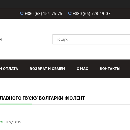
+380 (68) 154-75-75
+380 (66) 728-49-07
M
И ОПЛАТА
ВОЗВРАТ И ОБМЕН
О НАС
КОНТАКТЫ
ЛАВНОГО ПУСКУ БОЛГАРКИ ФІОЛЕНТ
ті
Код:
619