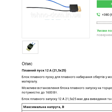
+380 (
повернен
Опис
Плавний пуск 12 А (21,5х25)
Блок плавного пуску для плавного набирання обертів у мо
матеріалу.
Можливе встановлення блока плавного запуску на торцюв
потужністю до 1600 Вт.
Блок плавного запуску 12 А 21,5х25 має два виведення та
Максимальна напруга, B