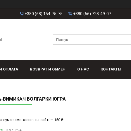
+380 (68) 154-75-75
+380 (66) 728-49-07
M
И ОПЛАТА
ВОЗВРАТ И ОБМЕН
О НАС
КОНТАКТЫ
А-ВИМИКАЧ БОЛГАРКИ ЮГРА
а сума замовлення на сайті — 150 ₴
ті
Код:
594