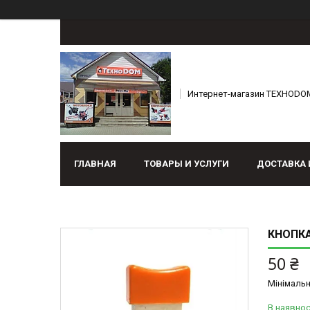
Интернет-магазин ТЕХНОDO
ГЛАВНАЯ
ТОВАРЫ И УСЛУГИ
ДОСТАВКА 
КНОПК
50 ₴
Мінімальн
В наявнос