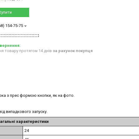
Купити
68) 154-75-75
ня товару протягом 14 днів
за рахунок покупця
рка з прес формою кнопки, як на фото.
від випадкового запуску.
агальні характеристики
24