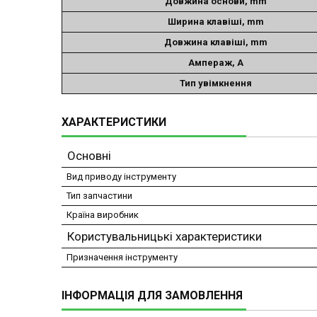
Довжина основи, mm
Ширина клавіші, mm
Довжина клавіші, mm
Ампераж, A
Тип увімкнення
ХАРАКТЕРИСТИКИ
Основні
Вид приводу інструменту
Тип запчастини
Країна виробник
Користувальницькі характеристики
Призначення інструменту
ІНФОРМАЦІЯ ДЛЯ ЗАМОВЛЕННЯ