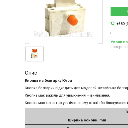
+380 (
повернен
Опис
Кнопка на болгарку Югра
Кнопка болгарки підходить для моделей: китайська болга
Кнопка має важіль для увімкнення — вимикання.
Кнопка має фіксатор у ввімкненому стані або блокування 
З
Ширина основи, mm