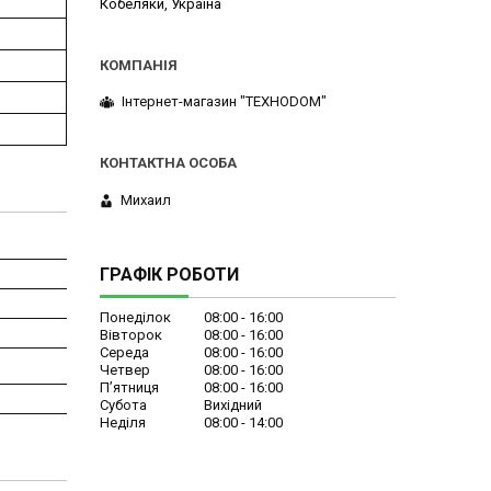
Кобеляки, Україна
Інтернет-магазин "ТЕХНОDOM"
Михаил
ГРАФІК РОБОТИ
Понеділок
08:00
16:00
Вівторок
08:00
16:00
Середа
08:00
16:00
Четвер
08:00
16:00
Пʼятниця
08:00
16:00
Субота
Вихідний
Неділя
08:00
14:00