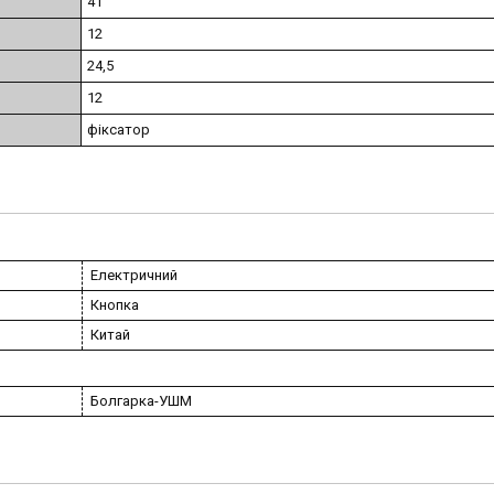
41
12
24,5
12
фіксатор
Електричний
Кнопка
Китай
Болгарка-УШМ