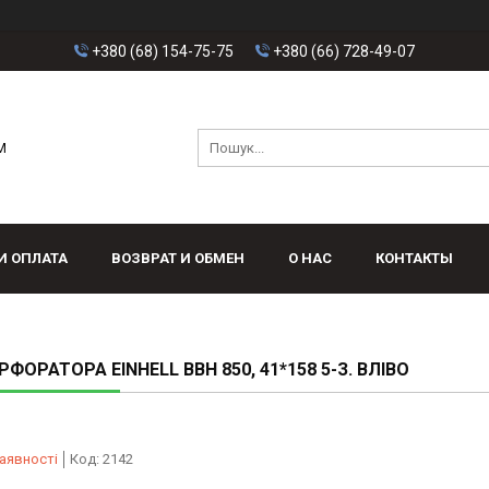
+380 (68) 154-75-75
+380 (66) 728-49-07
M
И ОПЛАТА
ВОЗВРАТ И ОБМЕН
О НАС
КОНТАКТЫ
РФОРАТОРА EINHELL BBH 850, 41*158 5-З. ВЛІВО
аявності
Код:
2142