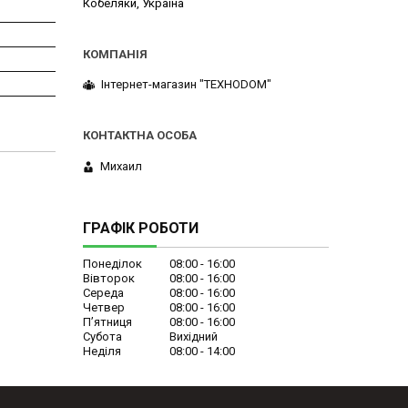
Кобеляки, Україна
Інтернет-магазин "ТЕХНОDOM"
Михаил
ГРАФІК РОБОТИ
Понеділок
08:00
16:00
Вівторок
08:00
16:00
Середа
08:00
16:00
Четвер
08:00
16:00
Пʼятниця
08:00
16:00
Субота
Вихідний
Неділя
08:00
14:00