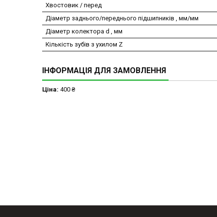
Хвостовик / перед
Діаметр заднього/переднього підшипників , мм/мм
Діаметр колектора d , мм
Кількість зубів з ухилом Z
ІНФОРМАЦІЯ ДЛЯ ЗАМОВЛЕННЯ
Ціна:
400 ₴