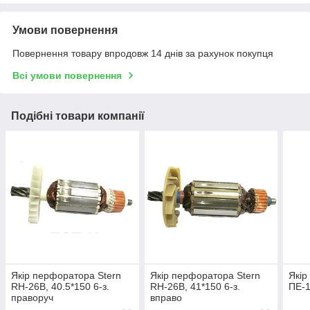
Умови повернення
Повернення товару впродовж 14 днів за рахунок покупця
Всі умови повернення
Подібні товари компанії
Якір перфоратора Stern
Якір перфоратора Stern
Якір
RH-26B, 40.5*150 6-з.
RH-26B, 41*150 6-з.
ПЕ-1
праворуч
вправо