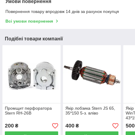
Умови повернення
Повернення товару впродовж 14 днів за рахунок покупця
Всі умови повернення
Подібні товари компанії
Промщит перфоратора
Якір лобзика Stern JS 65,
Якір
Stern RH-26B
35*150 5-з. вліво
WinT
43*1
200
400
500
₴
₴