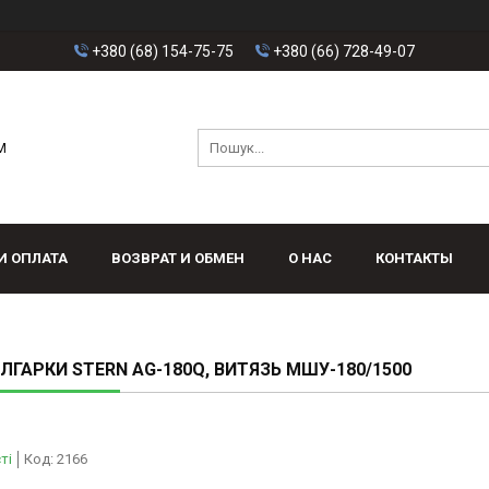
+380 (68) 154-75-75
+380 (66) 728-49-07
M
И ОПЛАТА
ВОЗВРАТ И ОБМЕН
О НАС
КОНТАКТЫ
ОЛГАРКИ STERN AG-180Q, ВИТЯЗЬ МШУ-180/1500
ті
Код:
2166