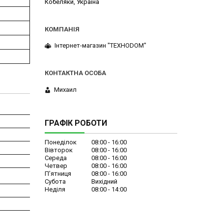
Кобеляки, Україна
Інтернет-магазин "ТЕХНОDOM"
Михаил
ГРАФІК РОБОТИ
Понеділок
08:00
16:00
Вівторок
08:00
16:00
Середа
08:00
16:00
Четвер
08:00
16:00
Пʼятниця
08:00
16:00
Субота
Вихідний
Неділя
08:00
14:00