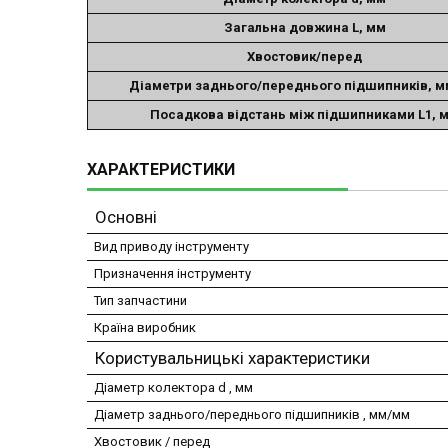
Загальна довжина L, мм
Хвостовик/перед
Діаметри заднього/переднього підшипників, 
Посадкова відстань між підшипниками L1, 
ХАРАКТЕРИСТИКИ
Основні
Вид приводу інструменту
Призначення інструменту
Тип запчастини
Країна виробник
Користувальницькі характеристики
Діаметр колектора d , мм
Діаметр заднього/переднього підшипників , мм/мм
Хвостовик / перед