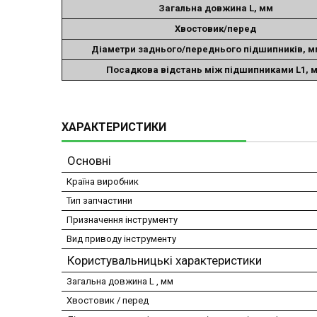
Загальна довжина L, мм
Хвостовик/перед
Діаметри заднього/переднього підшипників, 
Посадкова відстань між підшипниками L1, 
ХАРАКТЕРИСТИКИ
Основні
Країна виробник
Тип запчастини
Призначення інструменту
Вид приводу інструменту
Користувальницькі характеристики
Загальна довжина L , мм
Хвостовик / перед