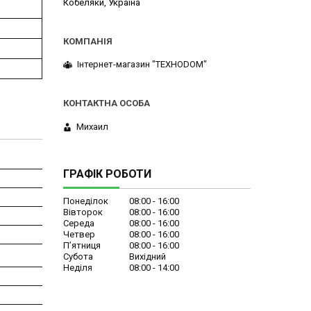
Кобеляки, Україна
Інтернет-магазин "ТЕХНОDOM"
Михаил
ГРАФІК РОБОТИ
Понеділок
08:00
16:00
Вівторок
08:00
16:00
Середа
08:00
16:00
Четвер
08:00
16:00
Пʼятниця
08:00
16:00
Субота
Вихідний
Неділя
08:00
14:00