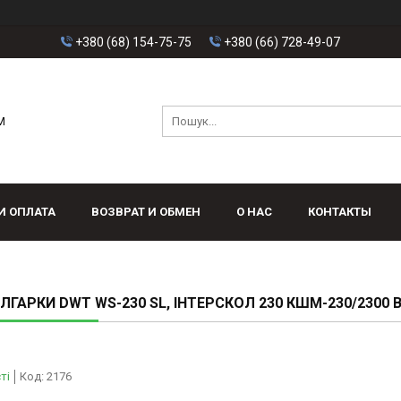
+380 (68) 154-75-75
+380 (66) 728-49-07
M
И ОПЛАТА
ВОЗВРАТ И ОБМЕН
О НАС
КОНТАКТЫ
ОЛГАРКИ DWT WS-230 SL, ІНТЕРСКОЛ 230 КШМ-230/2300 
ті
Код:
2176