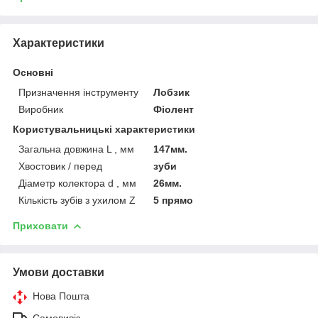
Характеристики
Основні
Призначення інструменту
Лобзик
Виробник
Фіолент
Користувальницькі характеристики
Загальна довжина L , мм
147мм.
Хвостовик / перед
зуби
Діаметр колектора d , мм
26мм.
Кількість зубів з ухилом Z
5 прямо
Приховати
Умови доставки
Нова Пошта
Самовивіз