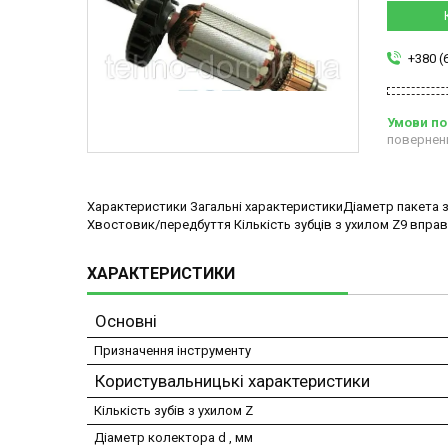
+380 (
повернен
Характеристики Загальні характеристикиДіаметр пакета з
Хвостовик/передбуття Кількість зубців з ухилом Z9 впра
ХАРАКТЕРИСТИКИ
Основні
Призначення інструменту
Користувальницькі характеристики
Кількість зубів з ухилом Z
Діаметр колектора d , мм