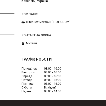
Кобеляки, Україна
Інтернет-магазин "ТЕХНОDOM"
Михаил
ГРАФІК РОБОТИ
Понеділок
08:00
16:00
Вівторок
08:00
16:00
Середа
08:00
16:00
Четвер
08:00
16:00
Пʼятниця
08:00
16:00
Субота
Вихідний
Неділя
08:00
14:00