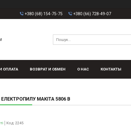
+380 (68) 154-75-75
+380 (66) 728-49-07
M
И ОПЛАТА
ВОЗВРАТ И ОБМЕН
О НАС
КОНТАКТЫ
А ЕЛЕКТРОПИЛУ MAKITA 5806 B
ті
Код:
2245