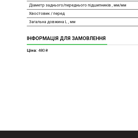
Діаметр заднього/переднього підшипників , мм/мм
Хвостовик / перед
Загальна довжина L , мм
ІНФОРМАЦІЯ ДЛЯ ЗАМОВЛЕННЯ
Ціна:
480 ₴