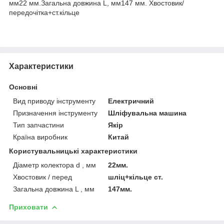
мм22 мм.Загальна довжина L, мм147 мм. Хвостовик/
передочітка+ст.кільце
Характеристики
Основні
Вид приводу інструменту
Електричний
Призначення інструменту
Шліфувальна машина
Тип запчастини
Якір
Країна виробник
Китай
Користувальницькі характеристики
Діаметр колектора d , мм
22мм.
Хвостовик / перед
шліц+кільце ст.
Загальна довжина L , мм
147мм.
Приховати