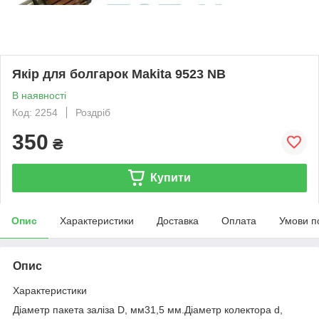
Якір для болгарок Makita 9523 NB
В наявності
Код: 2254
Роздріб
350
₴
Купити
Опис
Характеристики
Доставка
Оплата
Умови п
Опис
Характеристики
Діаметр пакета заліза D, мм31,5 мм.Діаметр колектора d,