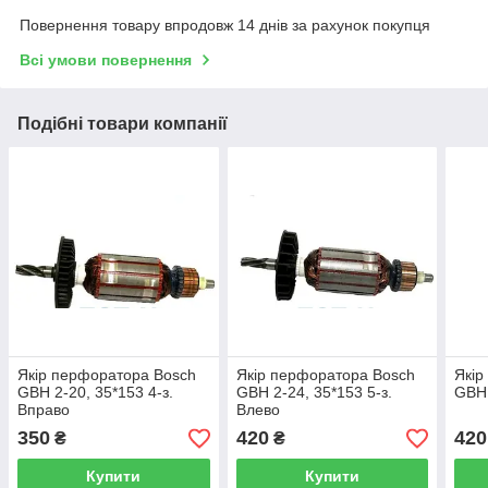
Повернення товару впродовж 14 днів за рахунок покупця
Всі умови повернення
Подібні товари компанії
Якір перфоратора Bosch
Якір перфоратора Bosch
Якір
GBH 2-20, 35*153 4-з.
GBH 2-24, 35*153 5-з.
GBH
Вправо
Влево
350
420
420
₴
₴
Купити
Купити