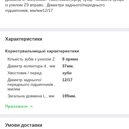
із ухилом Z9 вправо. Діаметри заднього/переднього
підшипників, мм/мм12/17
Характеристики
Користувальницькі характеристики
Кількість зубів з ухилом Z
9 прямо
Діаметр колектора d , мм
37мм.
Хвостовик / перед
зуби
Діаметр заднього/
12/17
переднього підшипників ,
мм/мм
Загальна довжина L , мм
195мм.
Приховати
Умови доставки