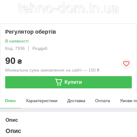
Регулятор обертів
В наявності
Код: 7936
Роздріб
90
₴
Мінімальна сума замовлення на сайті — 150 ₴
Купити
Опис
Характеристики
Доставка
Оплата
Умови п
Опис
Опис