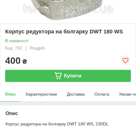
Корпус редуктора на болгарку DWT 180 WS
В наявності
Код: 792
Роздріб
400
₴
Купити
Опис
Характеристики
Доставка
Оплата
Умови п
Опис
Корпус редуктора на болгарку DWT 180 WS, 230DL