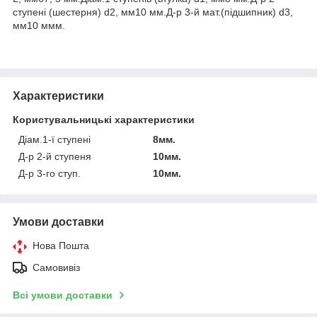
ступені (шестерня) d2, мм10 мм.Д-р 3-й мат.(підшипник) d3,
мм10 ммм.
Характеристики
Користувальницькі характеристики
Діам.1-ї ступені
8мм.
Д-р 2-й ступеня
10мм.
Д-р 3-го ступ.
10мм.
Умови доставки
Нова Пошта
Самовивіз
Всі умови доставки