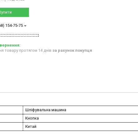
Купити
68) 154-75-75
ня товару протягом 14 днів
за рахунок покупця
Шліфувальна машина
Кнопка
Китай