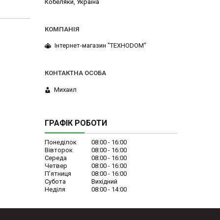
Кобеляки, Україна
Інтернет-магазин "ТЕХНОDOM"
Михаил
ГРАФІК РОБОТИ
Понеділок
08:00
16:00
Вівторок
08:00
16:00
Середа
08:00
16:00
Четвер
08:00
16:00
Пʼятниця
08:00
16:00
Субота
Вихідний
Неділя
08:00
14:00