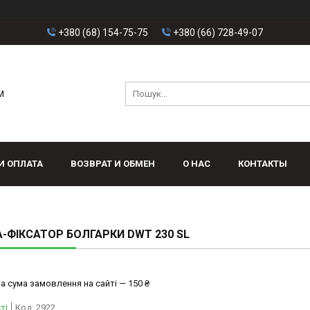
+380 (68) 154-75-75
+380 (66) 728-49-07
M
И ОПЛАТА
ВОЗВРАТ И ОБМЕН
О НАС
КОНТАКТЫ
-ФІКСАТОР БОЛГАРКИ DWT 230 SL
а сума замовлення на сайті — 150 ₴
ті
Код:
2922