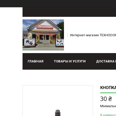
Интернет-магазин ТЕХНОDO
ГЛАВНАЯ
ТОВАРЫ И УСЛУГИ
ДОСТАВКА 
КНОПКА
30 ₴
Мінімальн
В наявнос