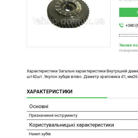
+380 (
повернен
Характеристики Загальні характеристики Внутрішній діамет
шт42шт. Укулон зубців вліво. Діаметр храповика d1, мм26
ХАРАКТЕРИСТИКИ
Основні
Призначення інструменту
Користувальницькі характеристики
Нахил зубів