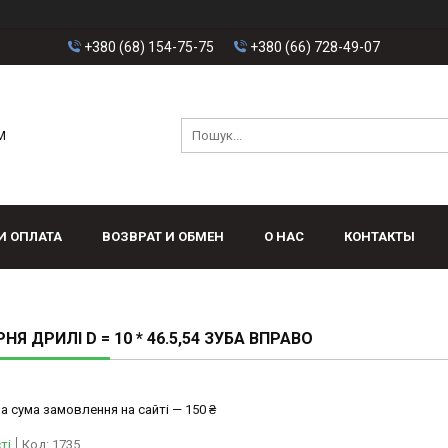
+380 (68) 154-75-75
+380 (66) 728-49-07
M
И ОПЛАТА
ВОЗВРАТ И ОБМЕН
О НАС
КОНТАКТЫ
Я ДРИЛІ D = 10 * 46.5,54 ЗУБА ВПРАВО
а сума замовлення на сайті — 150 ₴
ті
Код:
1735