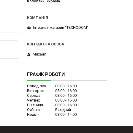
Кобеляки, Україна
Інтернет-магазин "ТЕХНОDOM"
Михаил
ГРАФІК РОБОТИ
Понеділок
08:00
16:00
Вівторок
08:00
16:00
Середа
08:00
16:00
Четвер
08:00
16:00
Пʼятниця
08:00
16:00
Субота
Вихідний
Неділя
08:00
14:00