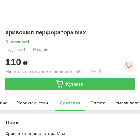
Кривошип перфоратора Max
В наявності
Код: 3074
Роздріб
110
₴
Мінімальна сума замовлення на сайті — 150 ₴
Купити
пис
Характеристики
Доставка
Оплата
Умови пове
Опис
Кривошип перфоратора Max