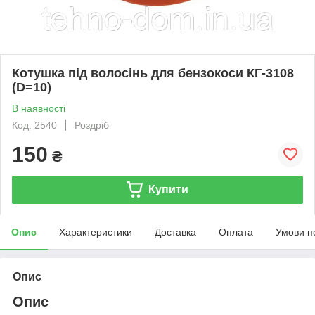
Котушка під волосінь для бензокоси КГ-3108
(D=10)
В наявності
Код: 2540
Роздріб
150
₴
Купити
Опис
Характеристики
Доставка
Оплата
Умови п
Опис
Опис