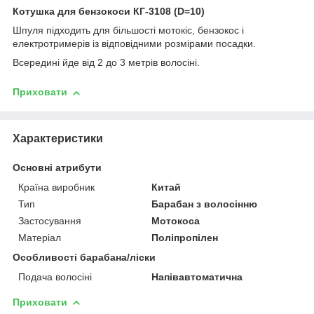
Котушка для бензокоси КГ-3108 (D=10)
Шпуля підходить для більшості мотокіс, бензокос і
електротримерів із відповідними розмірами посадки.
Всередині йде від 2 до 3 метрів волосіні.
Приховати
Характеристики
Основні атрибути
Країна виробник
Китай
Тип
Барабан з волосінню
Застосування
Мотокоса
Матеріал
Поліпропілен
Особливості барабана/ліски
Подача волосіні
Напівавтоматична
Приховати