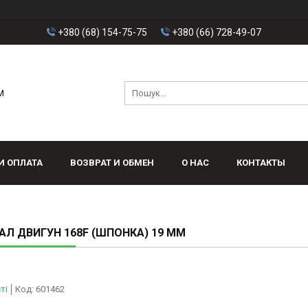
+380 (68) 154-75-75
+380 (66) 728-49-07
M
И ОПЛАТА
ВОЗВРАТ И ОБМЕН
О НАС
КОНТАКТЫ
АЛ ДВИГУН 168F (ШПОНКА) 19 ММ
ті
Код:
601462