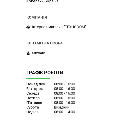
Кобеляки, Україна
Інтернет-магазин "ТЕХНОDOM"
Михаил
ГРАФІК РОБОТИ
Понеділок
08:00
16:00
Вівторок
08:00
16:00
Середа
08:00
16:00
Четвер
08:00
16:00
Пʼятниця
08:00
16:00
Субота
Вихідний
Неділя
08:00
14:00