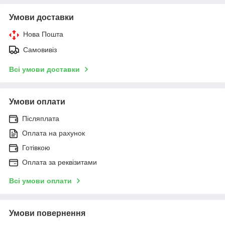
Умови доставки
Нова Пошта
Самовивіз
Всі умови доставки
Умови оплати
Післяплата
Оплата на рахунок
Готівкою
Оплата за реквізитами
Всі умови оплати
Умови повернення