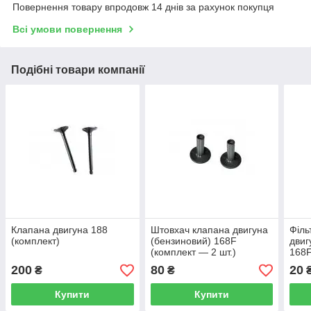
Повернення товару впродовж 14 днів за рахунок покупця
Всі умови повернення
Подібні товари компанії
Клапана двигуна 188
Штовхач клапана двигуна
Філь
(комплект)
(бензиновий) 168F
двиг
(комплект — 2 шт.)
168F
200
80
20
₴
₴
Купити
Купити