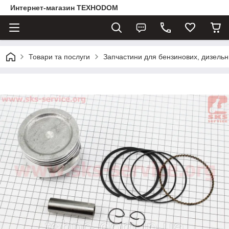
Интернет-магазин ТЕХНОDOM
Товари та послуги
Запчастини для бензинових, дизельни