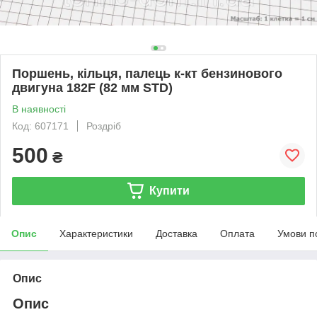
Поршень, кільця, палець к-кт бензинового
двигуна 182F (82 мм STD)
В наявності
Код: 607171
Роздріб
500
₴
Купити
Опис
Характеристики
Доставка
Оплата
Умови п
Опис
Опис