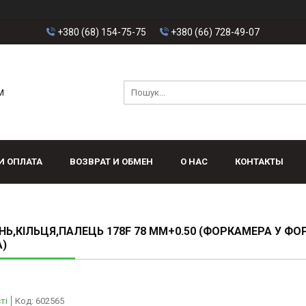
+380 (68) 154-75-75
+380 (66) 728-49-07
M
И ОПЛАТА
ВОЗВРАТ И ОБМЕН
О НАС
КОНТАКТЫ
Ь,КІЛЬЦЯ,ПАЛЕЦЬ 178F 78 ММ+0.50 (ФОРКАМЕРА У ФО
)
ті
Код:
602565