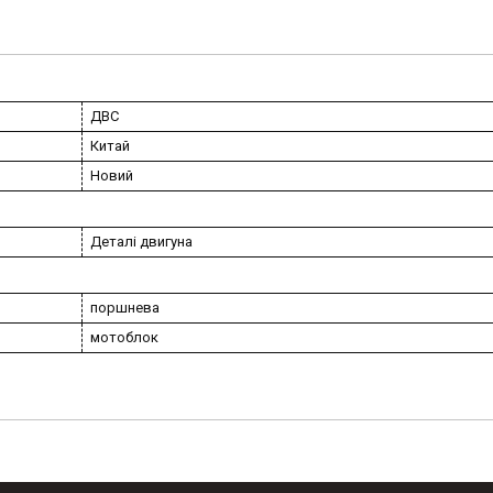
ДВС
Китай
Новий
Деталі двигуна
поршнева
мотоблок