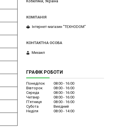
Кобеляки, Україна
Інтернет-магазин "ТЕХНОDOM"
Михаил
ГРАФІК РОБОТИ
Понеділок
08:00
16:00
Вівторок
08:00
16:00
Середа
08:00
16:00
Четвер
08:00
16:00
Пʼятниця
08:00
16:00
Субота
Вихідний
Неділя
08:00
14:00