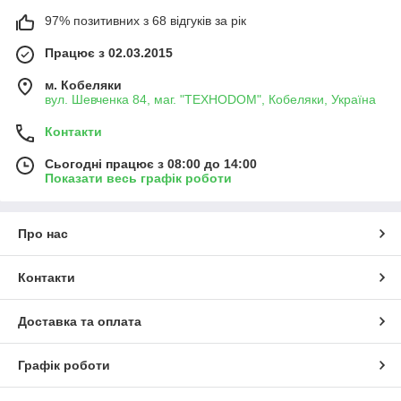
97% позитивних з 68 відгуків за рік
Працює з 02.03.2015
м. Кобеляки
вул. Шевченка 84, маг. "ТЕХНОDOM", Кобеляки, Україна
Контакти
Сьогодні працює з 08:00 до 14:00
Показати весь графік роботи
Про нас
Контакти
Доставка та оплата
Графік роботи