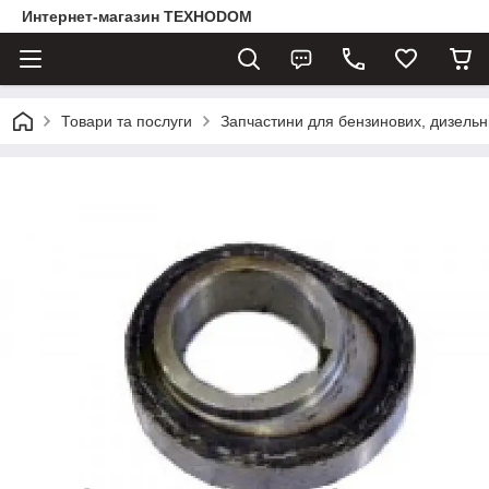
Интернет-магазин ТЕХНОDOM
Товари та послуги
Запчастини для бензинових, дизельни