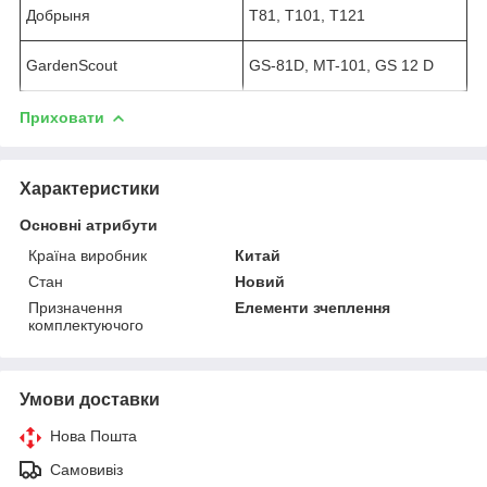
Добрыня
T81, T101, T121
GardenScout
GS-81D, MT-101, GS 12 D
Приховати
Характеристики
Основні атрибути
Країна виробник
Китай
Стан
Новий
Призначення
Елементи зчеплення
комплектуючого
Умови доставки
Нова Пошта
Самовивіз