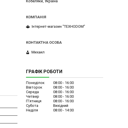
Кобеляки, Україна
Інтернет-магазин "ТЕХНОDOM"
Михаил
ГРАФІК РОБОТИ
Понеділок
08:00
16:00
Вівторок
08:00
16:00
Середа
08:00
16:00
Четвер
08:00
16:00
Пʼятниця
08:00
16:00
Субота
Вихідний
Неділя
08:00
14:00