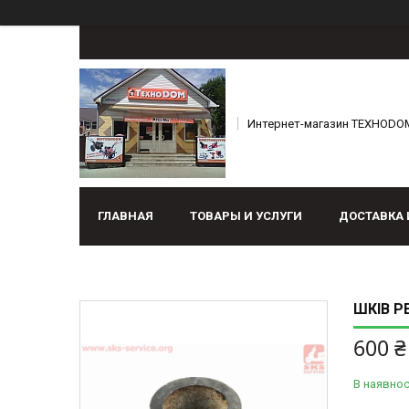
Интернет-магазин ТЕХНОDO
ГЛАВНАЯ
ТОВАРЫ И УСЛУГИ
ДОСТАВКА 
ШКІВ Р
600 ₴
В наявнос