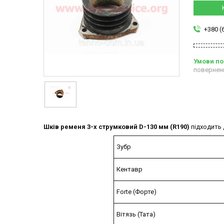
+380 (
повернен
Шків ременя 3-х струмковий D-130 мм (R190)
підходить 
Зубр
Кентавр
Forte (Форте)
Вітязь (Тата)