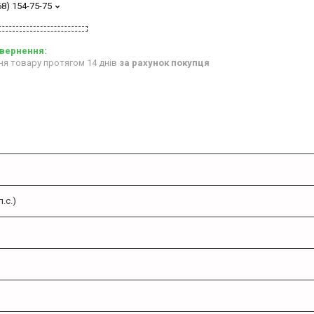
68) 154-75-75
ня товару протягом 14 днів
за рахунок покупця
.с.)