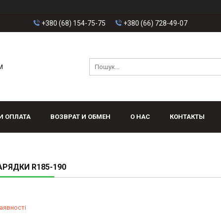
+380 (68) 154-75-75
+380 (66) 728-49-07
M
И ОПЛАТА
ВОЗВРАТ И ОБМЕН
О НАС
КОНТАКТЫ
АРЯДКИ R185-190
аявності