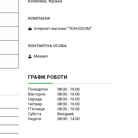
Кобеляки, Україна
Інтернет-магазин "ТЕХНОDOM"
Михаил
ГРАФІК РОБОТИ
Понеділок
08:00
16:00
Вівторок
08:00
16:00
Середа
08:00
16:00
Четвер
08:00
16:00
Пʼятниця
08:00
16:00
Субота
Вихідний
Неділя
08:00
14:00