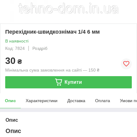
Перехідник-швидкознімач 1/4 6 мм
В наявності
Код: 7824
Роздріб
30
₴
Мінімальна сума замовлення на сайті — 150 ₴
Купити
Опис
Характеристики
Доставка
Оплата
Умови п
Опис
Опис