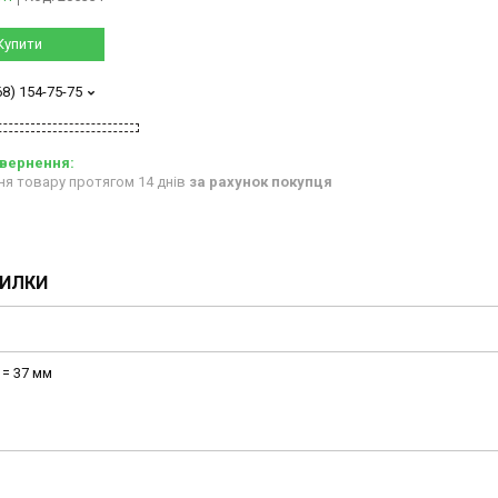
Купити
68) 154-75-75
ня товару протягом 14 днів
за рахунок покупця
ПИЛКИ
 = 37 мм