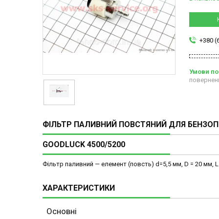
+380 (
повернен
ФІЛЬТР ПАЛИВНИЙ ПОВСТЯНИЙ ДЛЯ БЕНЗО
GOODLUCK 4500/5200
Фільтр паливний — елемент (повсть) d=5,5 мм, D = 20 мм, L
ХАРАКТЕРИСТИКИ
Основні