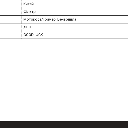
Китай
Фільтр
Мотокоса/Тример, Бензопила
ДВС
GOODLUCK