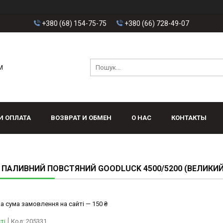
+380 (68) 154-75-75
+380 (66) 728-49-07
M
И ОПЛАТА
ВОЗВРАТ И ОБМЕН
О НАС
КОНТАКТЫ
 ПАЛИВНИЙ ПОВСТЯНИЙ GOODLUCK 4500/5200 (ВЕЛИКИЙ
а сума замовлення на сайті — 150 ₴
ті
Код:
205331