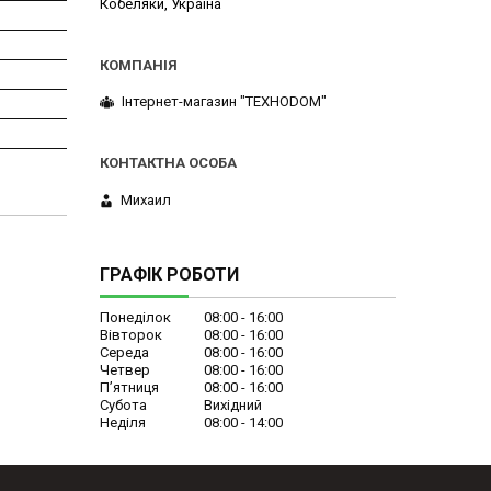
Кобеляки, Україна
Інтернет-магазин "ТЕХНОDOM"
Михаил
ГРАФІК РОБОТИ
Понеділок
08:00
16:00
Вівторок
08:00
16:00
Середа
08:00
16:00
Четвер
08:00
16:00
Пʼятниця
08:00
16:00
Субота
Вихідний
Неділя
08:00
14:00