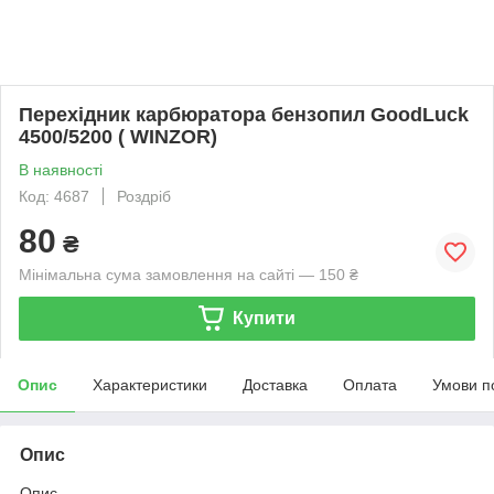
Перехідник карбюратора бензопил GoodLuck
4500/5200 ( WINZOR)
В наявності
Код: 4687
Роздріб
80
₴
Мінімальна сума замовлення на сайті — 150 ₴
Купити
Опис
Характеристики
Доставка
Оплата
Умови п
Опис
Опис