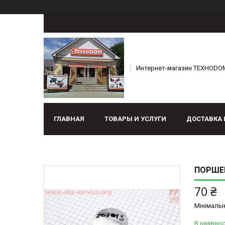
Интернет-магазин ТЕХНОDO
ГЛАВНАЯ
ТОВАРЫ И УСЛУГИ
ДОСТАВКА 
ПОРШЕН
70 ₴
Мінімальн
В наявнос