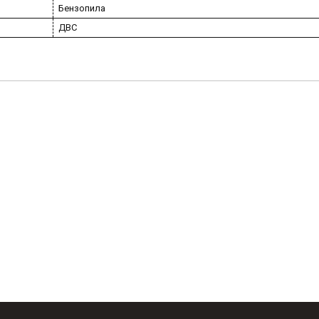
Бензопила
ДВС