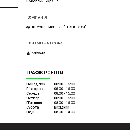
Кобеляки, Україна
Інтернет-магазин "ТЕХНОDOM"
Михаил
ГРАФІК РОБОТИ
Понеділок
08:00
16:00
Вівторок
08:00
16:00
Середа
08:00
16:00
Четвер
08:00
16:00
Пʼятниця
08:00
16:00
Субота
Вихідний
Неділя
08:00
14:00