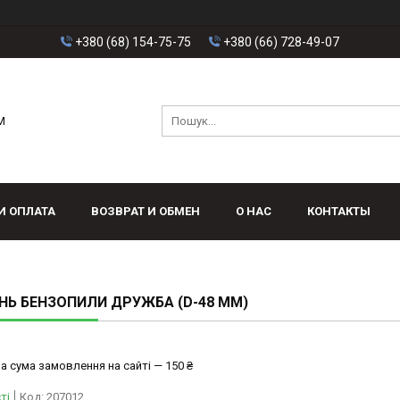
+380 (68) 154-75-75
+380 (66) 728-49-07
M
И ОПЛАТА
ВОЗВРАТ И ОБМЕН
О НАС
КОНТАКТЫ
Ь БЕНЗОПИЛИ ДРУЖБА (D-48 ММ)
а сума замовлення на сайті — 150 ₴
ті
Код:
207012