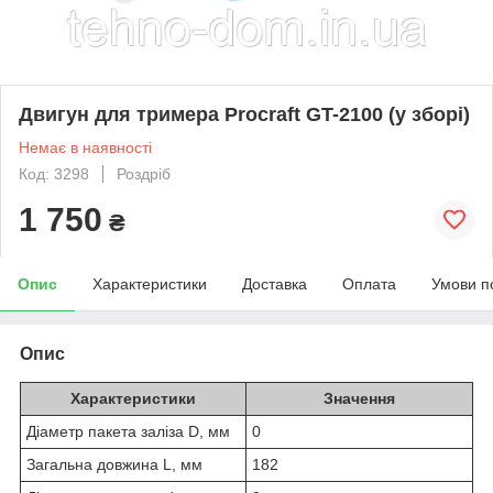
Двигун для тримера Procraft GT-2100 (у зборі)
Немає в наявності
Код: 3298
Роздріб
1 750
₴
Опис
Характеристики
Доставка
Оплата
Умови п
Опис
Характеристики
Значення
Діаметр пакета заліза D, мм
0
Загальна довжина L, мм
182