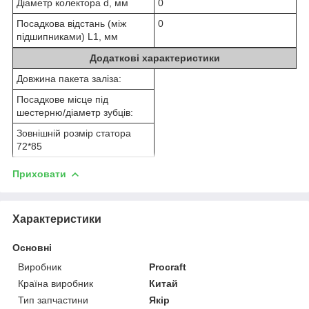
Діаметр колектора d, мм
0
Посадкова відстань (між
0
підшипниками) L1, мм
Додаткові характеристики
Довжина пакета заліза:
Посадкове місце під
шестерню/діаметр зубців:
Зовнішній розмір статора
72*85
Приховати
Характеристики
Основні
Виробник
Procraft
Країна виробник
Китай
Тип запчастини
Якір