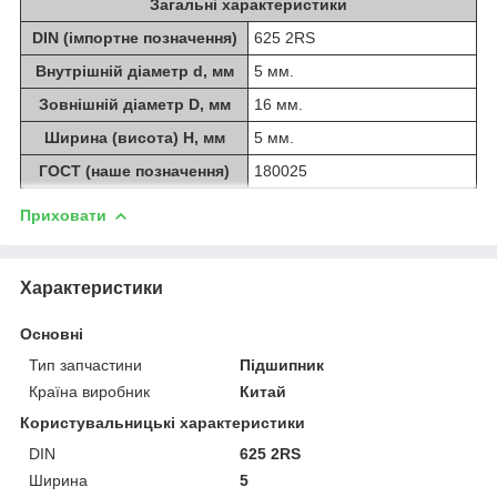
Загальні характеристики
DIN (імпортне позначення)
625 2RS
Внутрішній діаметр d, мм
5 мм.
Зовнішній діаметр D, мм
16 мм.
Ширина (висота) H, мм
5 мм.
ГОСТ (наше позначення)
180025
Приховати
Характеристики
Основні
Тип запчастини
Підшипник
Країна виробник
Китай
Користувальницькі характеристики
DIN
625 2RS
Ширина
5