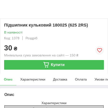
Підшипник кульковий 180025 (625 2RS)
В наявності
Код: 1378
Роздріб
30
₴
Мінімальна сума замовлення на сайті — 150 ₴
Купити
Опис
Характеристики
Доставка
Оплата
Умови п
Опис
Характеристики