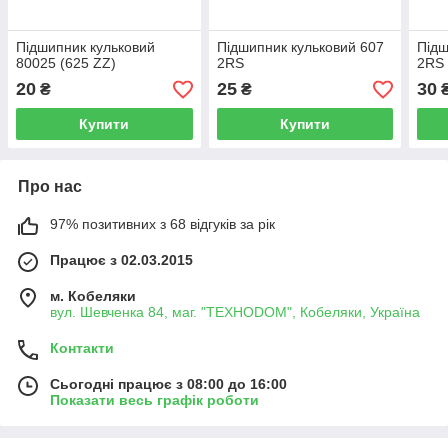
Підшипник кульковий
Підшипник кульковий 607
Підш
80025 (625 ZZ)
2RS
2RS
20
25
30
₴
₴
Купити
Купити
Про нас
97% позитивних з 68 відгуків за рік
Працює з 02.03.2015
м. Кобеляки
вул. Шевченка 84, маг. "ТЕХНОDOM", Кобеляки, Україна
Контакти
Сьогодні працює з 08:00 до 16:00
Показати весь графік роботи