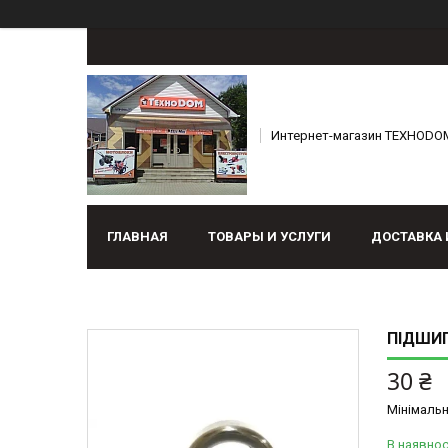
Интернет-магазин ТЕХНОDO
ГЛАВНАЯ
ТОВАРЫ И УСЛУГИ
ДОСТАВКА 
ПІДШИП
30 ₴
Мінімальн
В наявнос