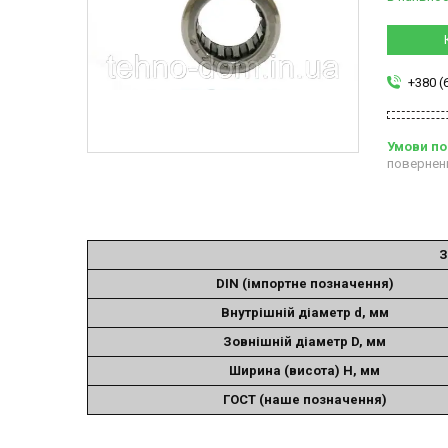
+380 (
повернен
З
DIN (імпортне позначення)
Внутрішній діаметр d, мм
Зовнішній діаметр D, мм
Ширина (висота) H, мм
ГОСТ (наше позначення)