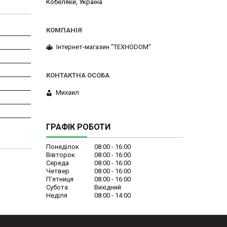
Кобеляки, Україна
Інтернет-магазин "ТЕХНОDOM"
Михаил
ГРАФІК РОБОТИ
Понеділок
08:00
16:00
Вівторок
08:00
16:00
Середа
08:00
16:00
Четвер
08:00
16:00
Пʼятниця
08:00
16:00
Субота
Вихідний
Неділя
08:00
14:00