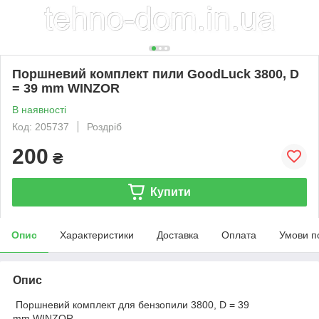
Поршневий комплект пили GoodLuck 3800, D
= 39 mm WINZOR
В наявності
Код: 205737
Роздріб
200
₴
Купити
Опис
Характеристики
Доставка
Оплата
Умови п
Опис
Поршневий комплект для бензопили 3800, D = 39
mm WINZOR