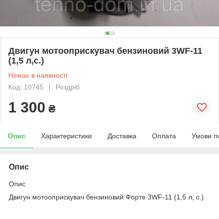
Двигун мотооприскувач бензиновий 3WF-11
(1,5 л,с.)
Немає в наявності
Код: 10745
Роздріб
1 300
₴
Опис
Характеристики
Доставка
Оплата
Умови п
Опис
Опис
Двигун мотооприскувач бензиновий Форте 3WF-11 (1,5 л, с.)