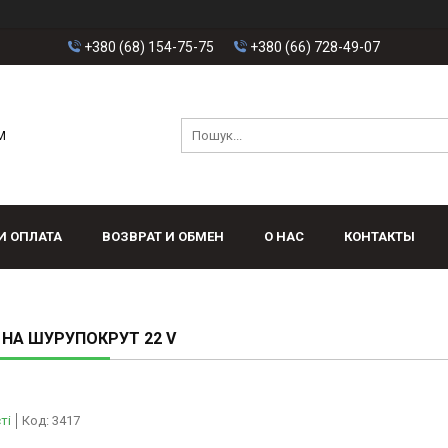
+380 (68) 154-75-75
+380 (66) 728-49-07
M
И ОПЛАТА
ВОЗВРАТ И ОБМЕН
О НАС
КОНТАКТЫ
НА ШУРУПОКРУТ 22 V
ті
Код:
3417