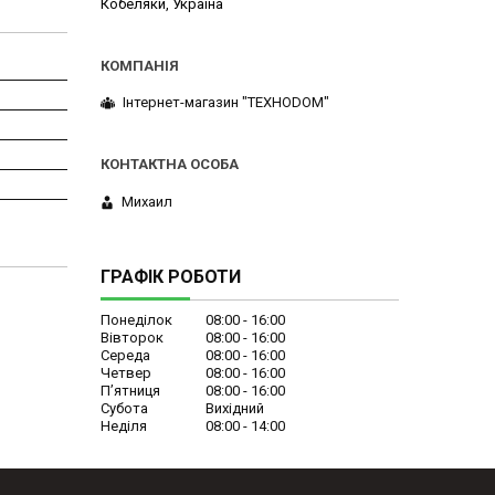
Кобеляки, Україна
Інтернет-магазин "ТЕХНОDOM"
Михаил
ГРАФІК РОБОТИ
Понеділок
08:00
16:00
Вівторок
08:00
16:00
Середа
08:00
16:00
Четвер
08:00
16:00
Пʼятниця
08:00
16:00
Субота
Вихідний
Неділя
08:00
14:00