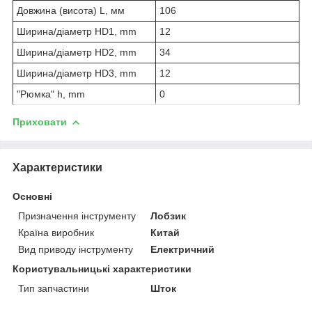
Довжина (висота) L, мм
106
Ширина/діаметр HD1, mm
12
Ширина/діаметр HD2, mm
34
Ширина/діаметр HD3, mm
12
"Рюмка" h, mm
0
Приховати
Характеристики
Основні
Призначення інструменту
Лобзик
Країна виробник
Китай
Вид приводу інструменту
Електричний
Користувальницькі характеристики
Тип запчастини
Шток