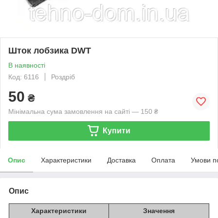
Шток лобзика DWT
В наявності
Код: 6116
Роздріб
50
₴
Мінімальна сума замовлення на сайті — 150 ₴
Купити
Опис
Характеристики
Доставка
Оплата
Умови п
Опис
Характеристики
Значення