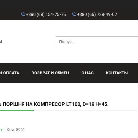
+380 (68) 154-75-75
+380 (66) 728-49-07
M
И ОПЛАТА
ВОЗВРАТ И ОБМЕН
О НАС
КОНТАКТЫ
 ПОРШНЯ НА КОМПРЕСОР LT100, D=19 H=45.
ті
Код:
8961