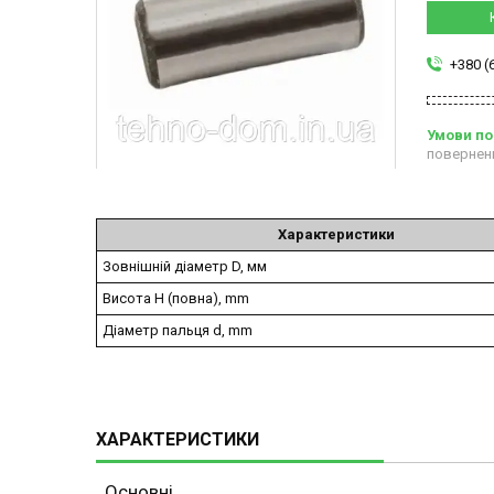
+380 (
повернен
Характеристики
Зовнішній діаметр D, мм
Висота H (повна), mm
Діаметр пальця d, mm
ХАРАКТЕРИСТИКИ
Основні