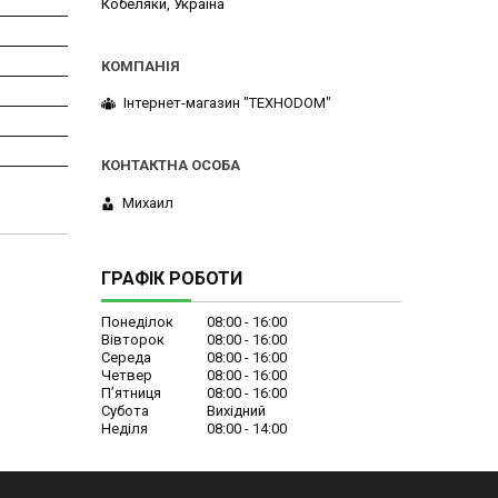
Кобеляки, Україна
Інтернет-магазин "ТЕХНОDOM"
Михаил
ГРАФІК РОБОТИ
Понеділок
08:00
16:00
Вівторок
08:00
16:00
Середа
08:00
16:00
Четвер
08:00
16:00
Пʼятниця
08:00
16:00
Субота
Вихідний
Неділя
08:00
14:00