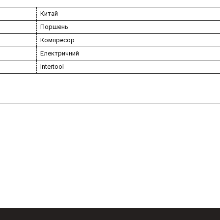
Китай
Поршень
Компресор
Електричний
Intertool