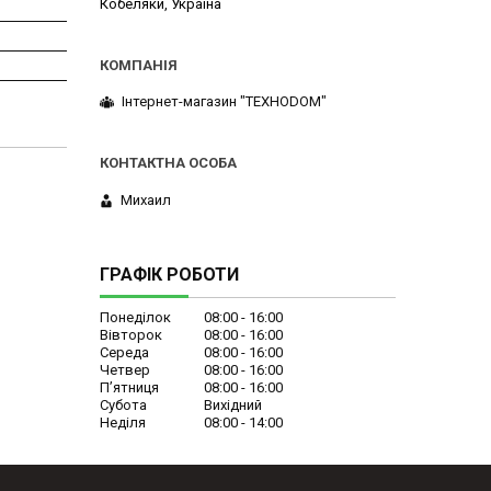
Кобеляки, Україна
Інтернет-магазин "ТЕХНОDOM"
Михаил
ГРАФІК РОБОТИ
Понеділок
08:00
16:00
Вівторок
08:00
16:00
Середа
08:00
16:00
Четвер
08:00
16:00
Пʼятниця
08:00
16:00
Субота
Вихідний
Неділя
08:00
14:00