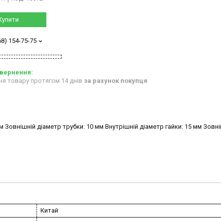
Купити
68) 154-75-75
ня товару протягом 14 днів
за рахунок покупця
 Зовнішній діаметр трубки: 10 мм Внутрішній діаметр гайки: 15 мм Зовн
Китай