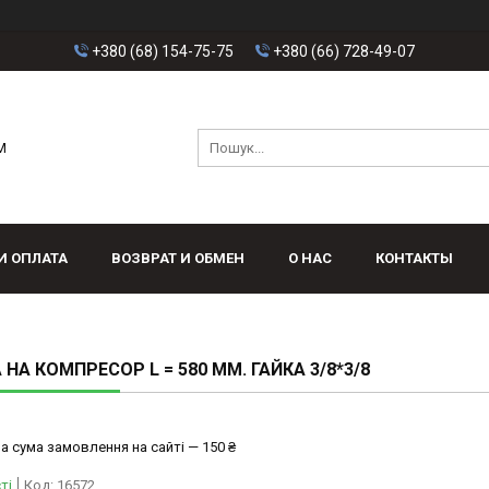
+380 (68) 154-75-75
+380 (66) 728-49-07
M
И ОПЛАТА
ВОЗВРАТ И ОБМЕН
О НАС
КОНТАКТЫ
 НА КОМПРЕСОР L = 580 MM. ГАЙКА 3/8*3/8
а сума замовлення на сайті — 150 ₴
ті
Код:
16572