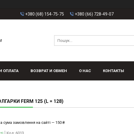
+380 (68) 154-75-75
+380 (66) 728-49-07
M
И ОПЛАТА
ВОЗВРАТ И ОБМЕН
О НАС
КОНТАКТЫ
ЛГАРКИ FERM 125 (L = 128)
а сума замовлення на сайті — 150 ₴
ті
Код:
6013