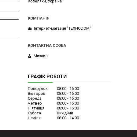
Кобеляки, Україна
Інтернет-магазин "ТЕХНОDOM"
Михаил
ГРАФІК РОБОТИ
Понеділок
08:00
16:00
Вівторок
08:00
16:00
Середа
08:00
16:00
Четвер
08:00
16:00
Пʼятниця
08:00
16:00
Субота
Вихідний
Неділя
08:00
14:00