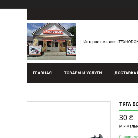
Интернет-магазин ТЕХНОDO
ГЛАВНАЯ
ТОВАРЫ И УСЛУГИ
ДОСТАВКА 
ТЯГА БО
30 ₴
Мінімальн
В наявнос