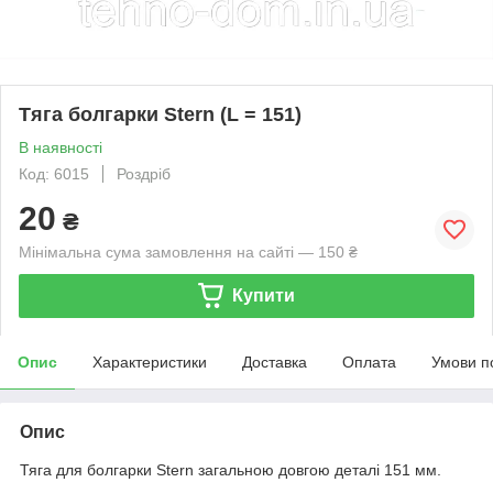
Тяга болгарки Stern (L = 151)
В наявності
Код: 6015
Роздріб
20
₴
Мінімальна сума замовлення на сайті — 150 ₴
Купити
Опис
Характеристики
Доставка
Оплата
Умови п
Опис
Тяга для болгарки Stern загальною довгою деталі 151 мм.